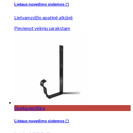
Lietaus nuvedimo sistemos ▢
Lietvamzdžio apatinė alkūnė
Pievienot velmju sarakstam
Greita peržiūra
Lietaus nuvedimo sistemos ▢