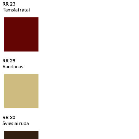
RR 23
Tamsiai ratai
RR 29
Raudonas
RR 30
Šviesiai ruda