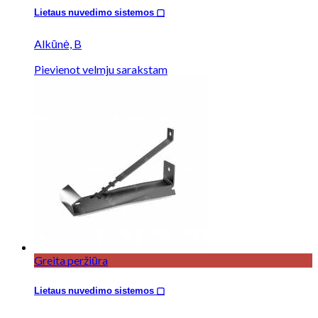
Lietaus nuvedimo sistemos ▢
Alkūnė, B
Pievienot velmju sarakstam
Greita peržiūra
Lietaus nuvedimo sistemos ▢