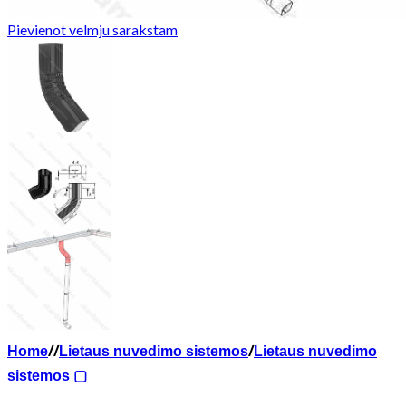
Pievienot velmju sarakstam
Home
/
/
Lietaus nuvedimo sistemos
/
Lietaus nuvedimo
sistemos ▢