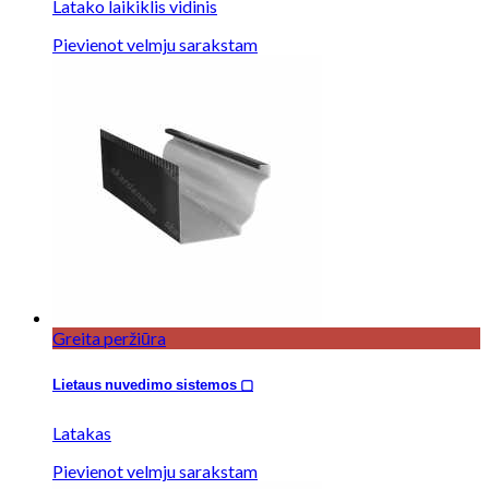
Latako laikiklis vidinis
Pievienot velmju sarakstam
Greita peržiūra
Lietaus nuvedimo sistemos ▢
Latakas
Pievienot velmju sarakstam