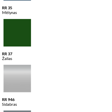
RR 35
Mėlynas
RR 37
Žalias
RR 946
Sidabras