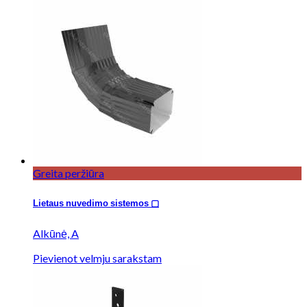
Greita peržiūra
Lietaus nuvedimo sistemos ▢
Alkūnė, A
Pievienot velmju sarakstam