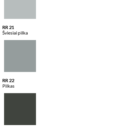
RR 21
Šviesiai pilka
RR 22
Pilkas