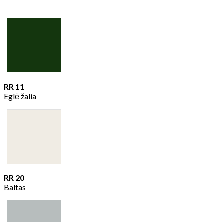
RR 11
Eglė žalia
RR 20
Baltas