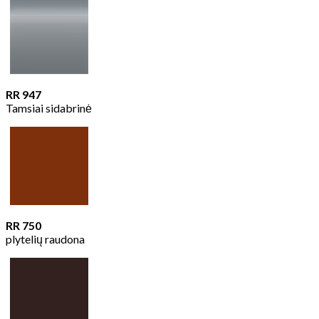
RR 947
Tamsiai sidabrinė
RR 750
plytelių raudona