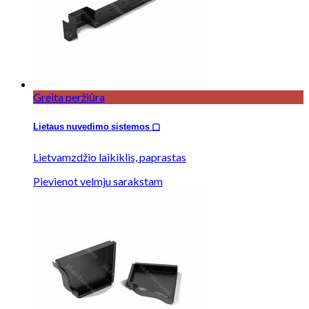
Greita peržiūra
Lietaus nuvedimo sistemos ▢
Lietvamzdžio laikiklis, paprastas
Pievienot velmju sarakstam