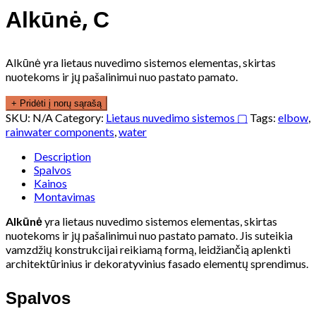
Alkūnė, C
Alkūnė yra lietaus nuvedimo sistemos elementas, skirtas
nuotekoms ir jų pašalinimui nuo pastato pamato.
+ Pridėti į norų sąrašą
SKU:
N/A
Category:
Lietaus nuvedimo sistemos ▢
Tags:
elbow
,
rainwater components
,
water
Description
Spalvos
Kainos
Montavimas
Alkūnė
yra lietaus nuvedimo sistemos elementas, skirtas
nuotekoms ir jų pašalinimui nuo pastato pamato. Jis suteikia
vamzdžių konstrukcijai reikiamą formą, leidžiančią aplenkti
architektūrinius ir dekoratyvinius fasado elementų sprendimus.
Spalvos