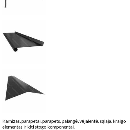
Karnizas, parapetai, parapets, palangė, vėjalentė, sąlaja, kraigo
elementas ir kiti stogo komponentai.