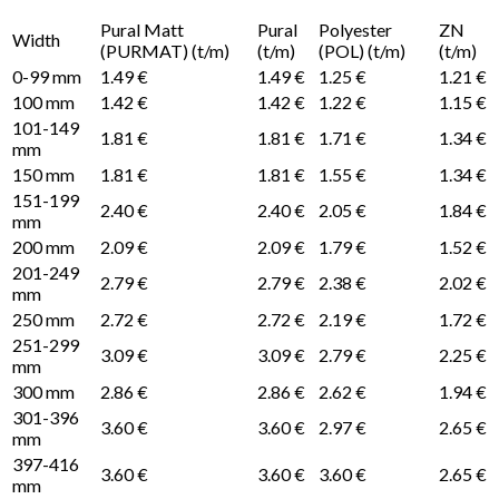
Pural Matt
Pural
Polyester
ZN
Width
(PURMAT) (t/m)
(t/m)
(POL) (t/m)
(t/m)
0-99 mm
1.49 €
1.49 €
1.25 €
1.21 €
100 mm
1.42 €
1.42 €
1.22 €
1.15 €
101-149
1.81 €
1.81 €
1.71 €
1.34 €
mm
150 mm
1.81 €
1.81 €
1.55 €
1.34 €
151-199
2.40 €
2.40 €
2.05 €
1.84 €
mm
200 mm
2.09 €
2.09 €
1.79 €
1.52 €
201-249
2.79 €
2.79 €
2.38 €
2.02 €
mm
250 mm
2.72 €
2.72 €
2.19 €
1.72 €
251-299
3.09 €
3.09 €
2.79 €
2.25 €
mm
300 mm
2.86 €
2.86 €
2.62 €
1.94 €
301-396
3.60 €
3.60 €
2.97 €
2.65 €
mm
397-416
3.60 €
3.60 €
3.60 €
2.65 €
mm