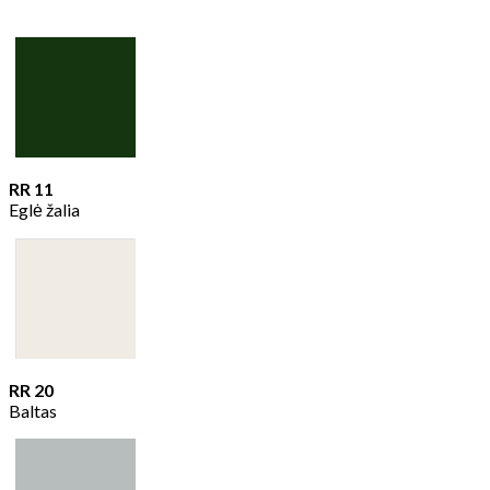
RR 11
Eglė žalia
RR 20
Baltas