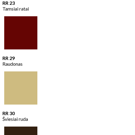
RR 23
Tamsiai ratai
RR 29
Raudonas
RR 30
Šviesiai ruda