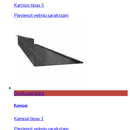
Karnizo tipas 5
Pievienot velmju sarakstam
Greita peržiūra
Kampai
Kampai tipas 1
Pievienot velmju sarakstam