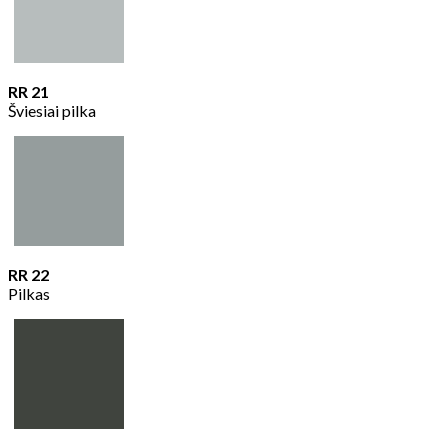
RR 21
Šviesiai pilka
RR 22
Pilkas