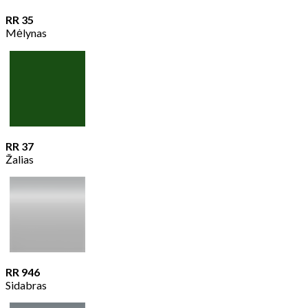
RR 35
Mėlynas
RR 37
Žalias
RR 946
Sidabras