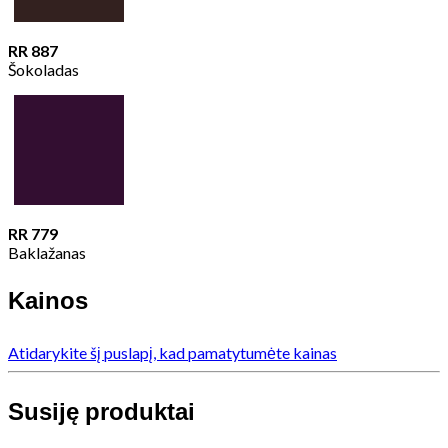
RR 887
Šokoladas
RR 779
Baklažanas
Kainos
Atidarykite šį puslapį, kad pamatytumėte kainas
Susiję produktai