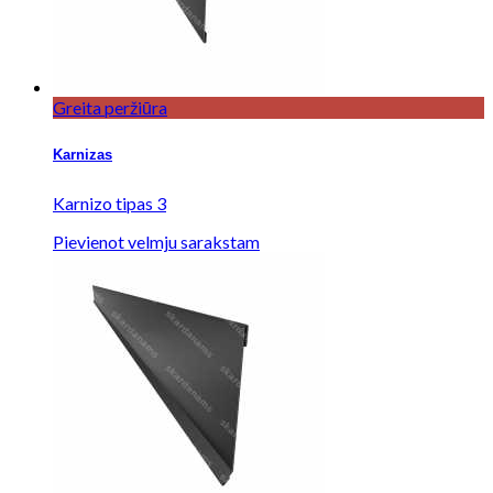
Greita peržiūra
Karnizas
Karnizo tipas 3
Pievienot velmju sarakstam