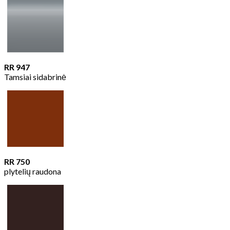
RR 947
Tamsiai sidabrinė
RR 750
plytelių raudona