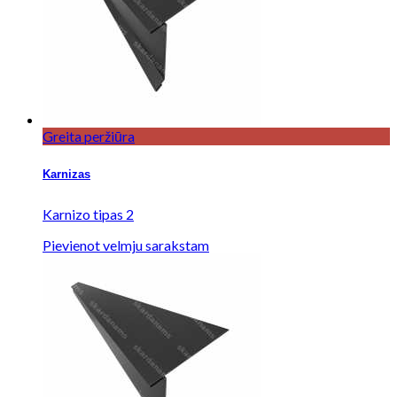
Greita peržiūra
Karnizas
Karnizo tipas 2
Pievienot velmju sarakstam