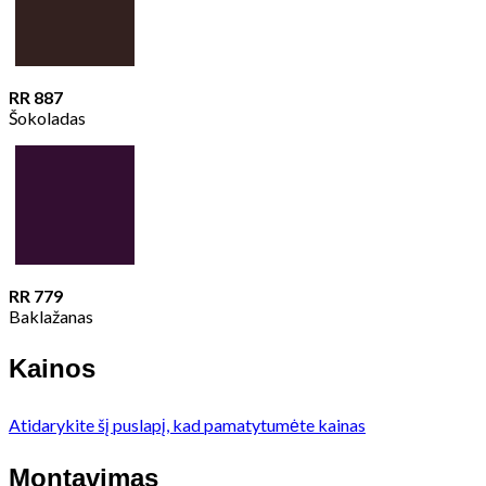
RR 887
Šokoladas
RR 779
Baklažanas
Kainos
Atidarykite šį puslapį, kad pamatytumėte kainas
Montavimas