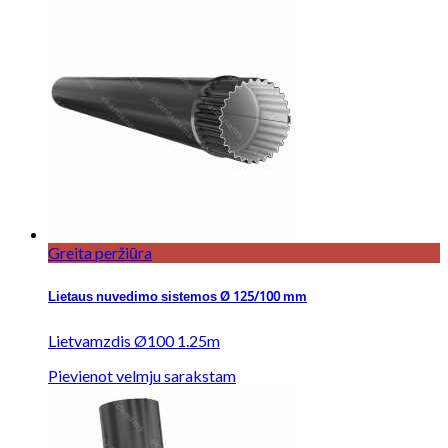
Greita peržiūra
Lietaus nuvedimo sistemos Ø 125/100 mm
Lietvamzdis Ø100 1.25m
Pievienot velmju sarakstam