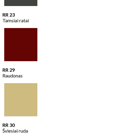
RR 23
Tamsiai ratai
RR 29
Raudonas
RR 30
Šviesiai ruda