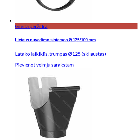
Greita peržiūra
Lietaus nuvedimo sistemos Ø 125/100 mm
Latako laikiklis, trumpas Ø125 (skliaustas)
Pievienot velmju sarakstam