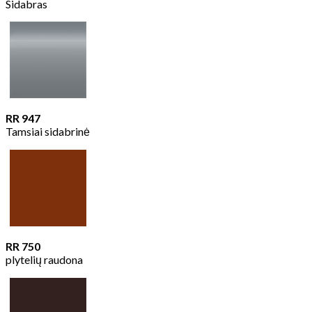
Sidabras
RR 947
Tamsiai sidabrinė
RR 750
plytelių raudona