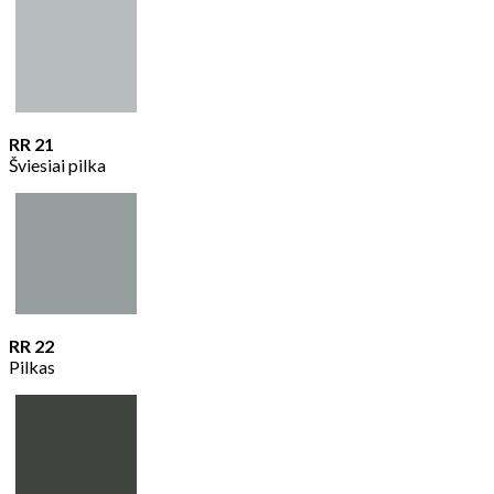
RR 21
Šviesiai pilka
RR 22
Pilkas