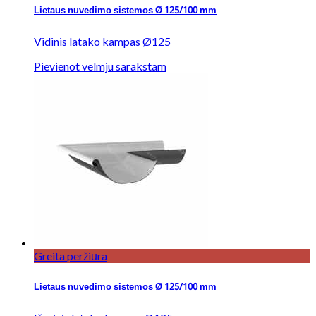
Lietaus nuvedimo sistemos Ø 125/100 mm
Vidinis latako kampas Ø125
Pievienot velmju sarakstam
Greita peržiūra
Lietaus nuvedimo sistemos Ø 125/100 mm