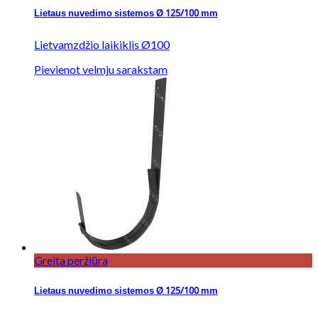
Lietaus nuvedimo sistemos Ø 125/100 mm
Lietvamzdžio laikiklis Ø100
Pievienot velmju sarakstam
Greita peržiūra
Lietaus nuvedimo sistemos Ø 125/100 mm