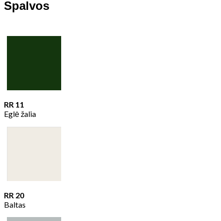
Spalvos
RR 11
Eglė žalia
RR 20
Baltas