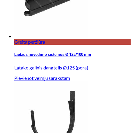
Greita peržiūra
Lietaus nuvedimo sistemos Ø 125/100 mm
Latako galinis dangtelis Ø125 (pora)
Pievienot velmju sarakstam