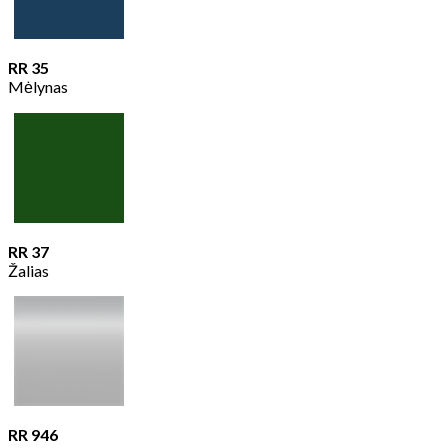
RR 35
Mėlynas
RR 37
Žalias
RR 946