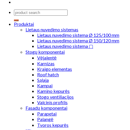
Produktai
Lietaus nuvedimo sistemas
Lietaus nuvedimo sistema Ø 125/100 mm
Lietaus nuvedimo sistema Ø 150/120 mm
Lietaus nuvedimo sistema ▢
Stogų komponentai
Vėjalentė
Karnizas
Kraigo elementas
Roof hatch
Sąlaja
Kampai
Kamino kepurės
Stogo ventiliacijos
Valcinis profilis
Fasadų komponentai
Parapetai
Palangė
Tvoros kepurės