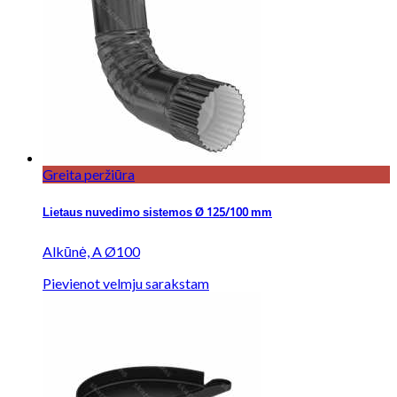
Greita peržiūra
Lietaus nuvedimo sistemos Ø 125/100 mm
Alkūnė, A Ø100
Pievienot velmju sarakstam