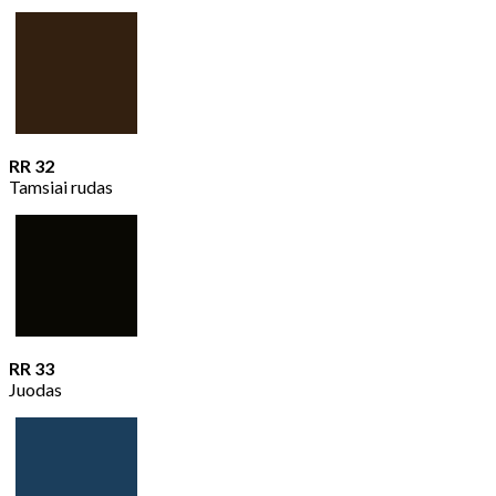
RR 32
Tamsiai rudas
RR 33
Juodas