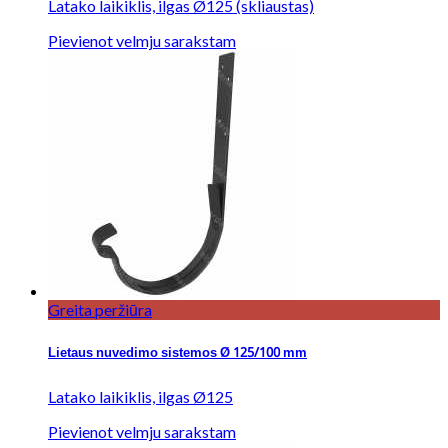
Latako laikiklis, ilgas Ø125 (skliaustas)
Pievienot velmju sarakstam
Greita peržiūra
Lietaus nuvedimo sistemos Ø 125/100 mm
Latako laikiklis, ilgas Ø125
Pievienot velmju sarakstam