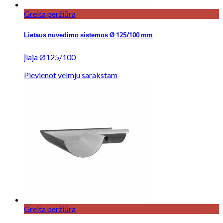
Greita peržiūra
Lietaus nuvedimo sistemos Ø 125/100 mm
Įlaja Ø125/100
Pievienot velmju sarakstam
Greita peržiūra