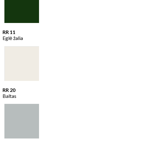
RR 11
Eglė žalia
RR 20
Baltas