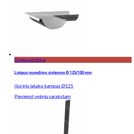
Greita peržiūra
Lietaus nuvedimo sistemos Ø 125/100 mm
Išorinis latako kampas Ø125
Pievienot velmju sarakstam