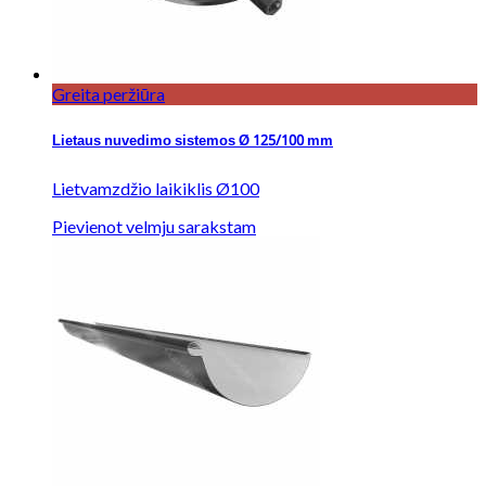
Greita peržiūra
Lietaus nuvedimo sistemos Ø 125/100 mm
Lietvamzdžio laikiklis Ø100
Pievienot velmju sarakstam