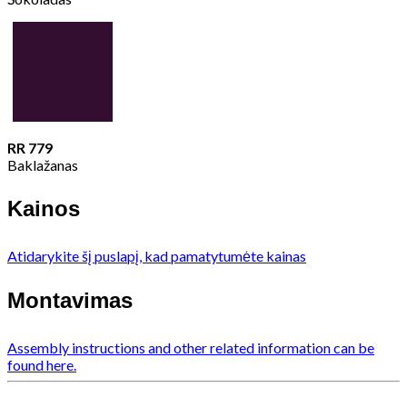
RR 779
Baklažanas
Kainos
Atidarykite šį puslapį, kad pamatytumėte kainas
Montavimas
Assembly instructions and other related information can be
found here.