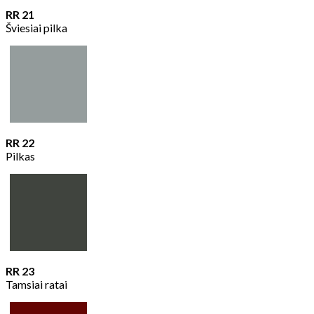
RR 21
Šviesiai pilka
RR 22
Pilkas
RR 23
Tamsiai ratai