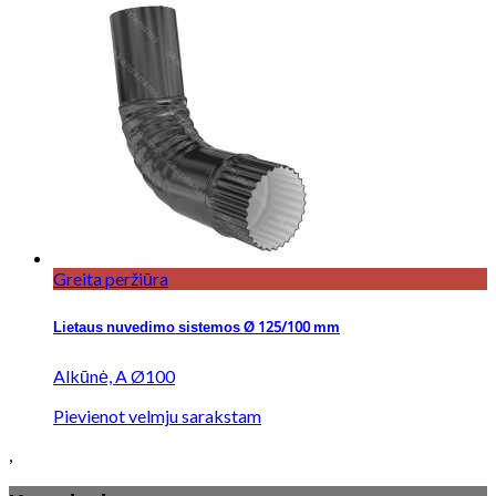
Greita peržiūra
Lietaus nuvedimo sistemos Ø 125/100 mm
Alkūnė, A Ø100
Pievienot velmju sarakstam
,