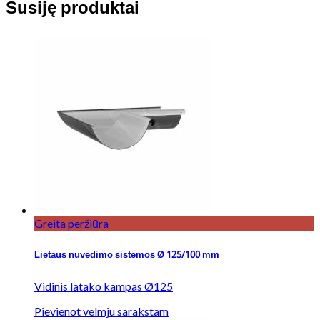
Susiję produktai
Greita peržiūra
Lietaus nuvedimo sistemos Ø 125/100 mm
Vidinis latako kampas Ø125
Pievienot velmju sarakstam