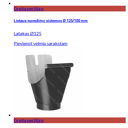
Greita peržiūra
Lietaus nuvedimo sistemos Ø 125/100 mm
Latakas Ø125
Pievienot velmju sarakstam
Greita peržiūra