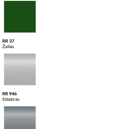
RR 37
Žalias
RR 946
Sidabras