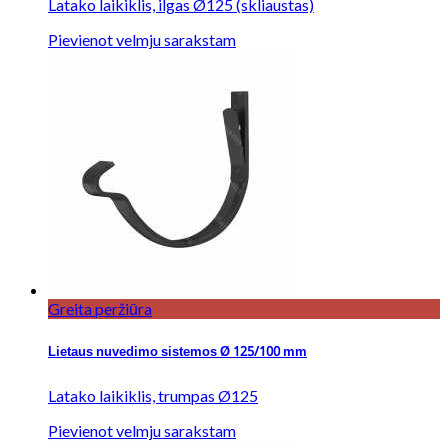
Latako laikiklis, ilgas Ø125 (skliaustas)
Pievienot velmju sarakstam
Greita peržiūra
Lietaus nuvedimo sistemos Ø 125/100 mm
Latako laikiklis, trumpas Ø125
Pievienot velmju sarakstam