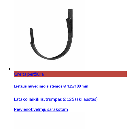
Greita peržiūra
Lietaus nuvedimo sistemos Ø 125/100 mm
Latako laikiklis, trumpas Ø125 (skliaustas)
Pievienot velmju sarakstam