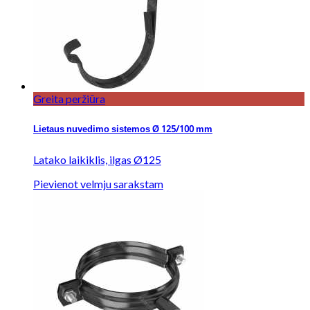
Greita peržiūra
Lietaus nuvedimo sistemos Ø 125/100 mm
Latako laikiklis, ilgas Ø125
Pievienot velmju sarakstam