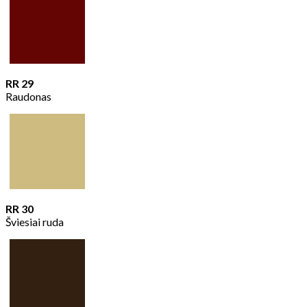
RR 29
Raudonas
RR 30
Šviesiai ruda