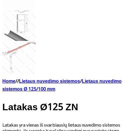
Home
/
/
Lietaus nuvedimo sistemos
/
Lietaus nuvedimo
sistemos Ø 125/100 mm
Latakas Ø125 ZN
Latakas yra vienas iš svarbiausių lietaus nuvedimo sistemos
elementų. Jis surenka ir pašalina vandenį nuo pastato stogo.