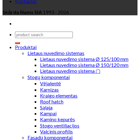
Kontaktai
Skārda Nams SIA
1993 - 2026
Produktai
Lietaus nuvedimo sistemas
Lietaus nuvedimo sistema Ø 125/100 mm
Lietaus nuvedimo sistema Ø 150/120 mm
Lietaus nuvedimo sistema ▢
Stogų komponentai
Vėjalentė
Karnizas
Kraigo elementas
Roof hatch
Sąlaja
Kampai
Kamino kepurės
Stogo ventiliacijos
Valcinis profilis
Fasadų komponentai