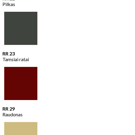
Pilkas
RR 23
Tamsiai ratai
RR 29
Raudonas