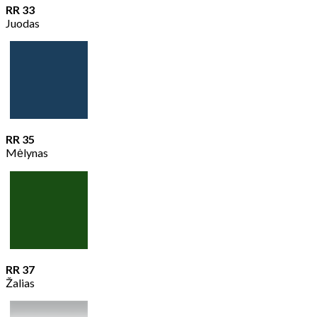
RR 33
Juodas
RR 35
Mėlynas
RR 37
Žalias