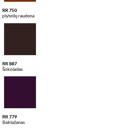
RR 750
plytelių raudona
RR 887
Šokoladas
RR 779
Baklažanas