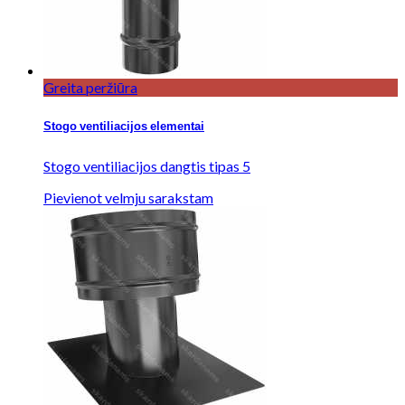
Greita peržiūra
Stogo ventiliacijos elementai
Stogo ventiliacijos dangtis tipas 5
Pievienot velmju sarakstam