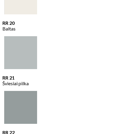
RR 20
Baltas
RR 21
Šviesiai pilka
RR 22