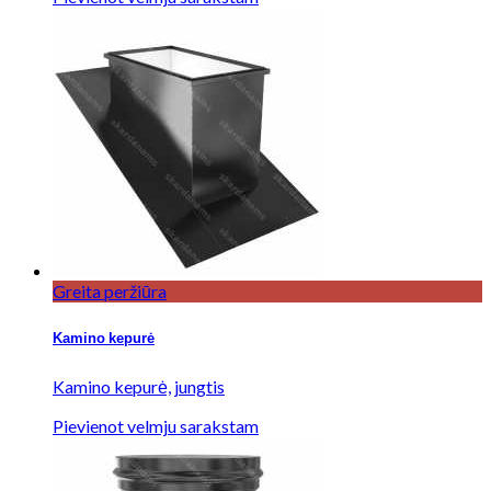
Greita peržiūra
Kamino kepurė
Kamino kepurė, jungtis
Pievienot velmju sarakstam