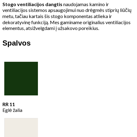
Stogo ventiliacijos dangtis
naudojamas kamino ir
ventiliacijos sistemos apsaugojimui nuo drėgmės stiprių liūčių
metu, tačiau kartais šis stogo komponentas atlieka ir
dekoratyvinę funkciją. Mes gaminame originalius ventiliacijos
elementus, atsižvelgdami į užsakovo poreikius.
Spalvos
RR 11
Eglė žalia