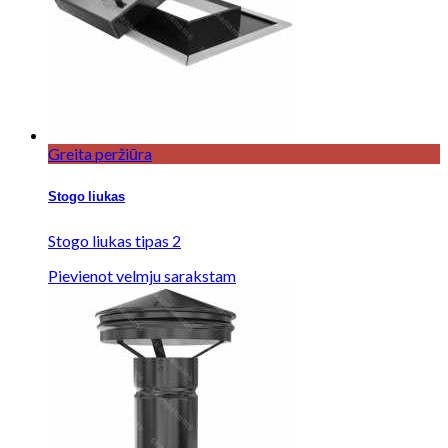
Greita peržiūra
Stogo liukas
Stogo liukas tipas 2
Pievienot velmju sarakstam