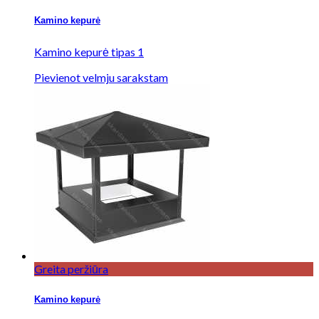
Kamino kepurė
Kamino kepurė tipas 1
Pievienot velmju sarakstam
Greita peržiūra
Kamino kepurė