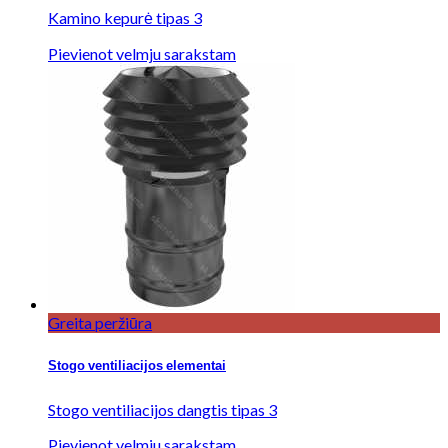
Kamino kepurė tipas 3
Pievienot velmju sarakstam
Greita peržiūra
Stogo ventiliacijos elementai
Stogo ventiliacijos dangtis tipas 3
Pievienot velmju sarakstam