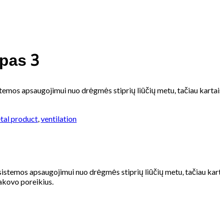
ipas 3
istemos apsaugojimui nuo drėgmės stiprių liūčių metu, tačiau kartai
tal product
,
ventilation
sistemos apsaugojimui nuo drėgmės stiprių liūčių metu, tačiau kar
sakovo poreikius.