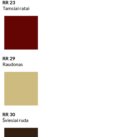
RR 23
Tamsiai ratai
RR 29
Raudonas
RR 30
Šviesiai ruda