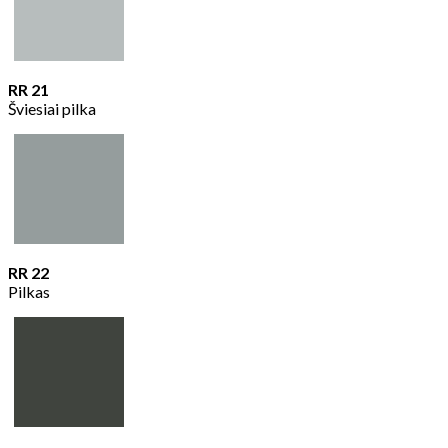
RR 21
Šviesiai pilka
RR 22
Pilkas