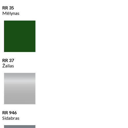
RR 35
Mėlynas
RR 37
Žalias
RR 946
Sidabras