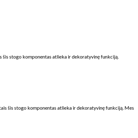
s šis stogo komponentas atlieka ir dekoratyvinę funkciją.
tais šis stogo komponentas atlieka ir dekoratyvinę funkciją. Mes