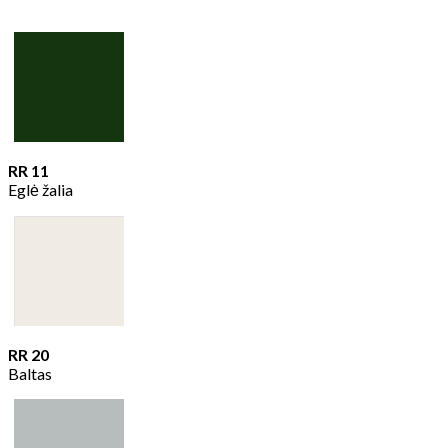
RR 11
Eglė žalia
RR 20
Baltas