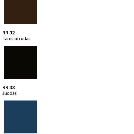
RR 32
Tamsiai rudas
RR 33
Juodas